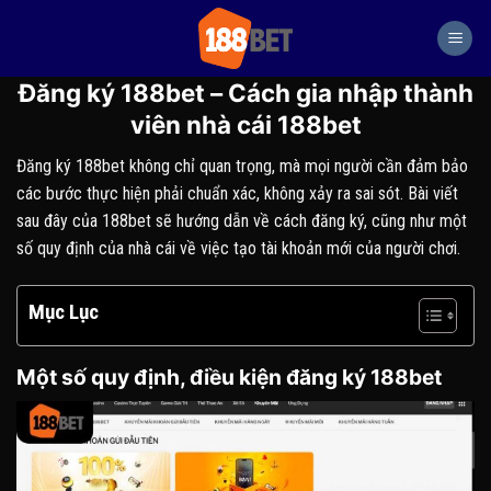
Bỏ
qua
nội
Đăng ký 188bet – Cách gia nhập thành
dung
viên nhà cái 188bet
Đăng ký 188bet
không chỉ quan trọng, mà mọi người cần đảm bảo
các bước thực hiện phải chuẩn xác, không xảy ra sai sót. Bài viết
sau đây của
188bet
sẽ hướng dẫn về cách đăng ký, cũng như một
số quy định của nhà cái về việc tạo tài khoản mới của người chơi.
Mục Lục
Một số quy định, điều kiện đăng ký 188bet