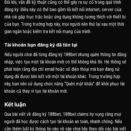
Đôi khi, vấn đề kỹ thuật cũng có thể gây ra sự cố trong quá trình
đăng ký. Điều này có thể bao gồm lỗi kết nối internet, server của
nhà cái gặp trục trặc hoặc ứng dụng không tương thích với thiết bị
của bạn. Trong trường hợp này, mọi người nên thử lại sau một thời
gian ngắn hoặc kiểm tra kết nối mạng của mình.
Tài khoản bạn đăng ký đã tồn tại
Nếu người chơi đã từng đăng ký 188bet nhưng quên thông tin đăng
nhập, việc tạo một tài khoản mới có thể không khả thi. Hệ thống sẽ
phát hiện rằng địa chỉ email hoặc số điện thoại mà bạn đang sử
dụng đã được liên kết với một tài khoản khác. Trong trường hợp
này, bạn nên sử dụng chức năng “Quên mật khẩu” để khôi phục tài
khoản cũ thay vì tạo tài khoản mới.
Kết luận
Qua bài viết về đăng ký 188bet,
188bet.claims
hy vọng rằng mọi
người đã học được cách tạo tài khoản an toàn, nhanh chóng. Nếu
cần thêm bất kỳ thông tin nào về sân chơi hãy theo dõi các bài viết