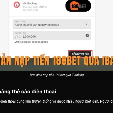
Đơn giản nạp tiền 188bet qua iBanking
ằng thẻ cào điện thoại
điện thoại cũng khá truyền thống và được nhiều người biết đến. Người 