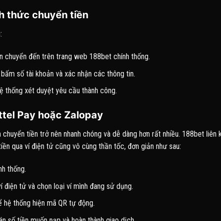
nh thức chuyển tiền
:
ản chuyển đến trên trang web 188bet chính thống.
bấm số tài khoản và xác nhận các thông tin.
ệ thống xét duyệt yêu cầu thành công.
ttel Pay hoặc Zalopay
 chuyển tiền trở nên nhanh chóng và dễ dàng hơn rất nhiều. 188bet liên 
iền qua ví điện tử cũng vô cùng thần tốc, đơn giản như sau:
nh thống.
 điện tử và chọn loại ví mình đang sử dụng.
để hệ thống hiện mã QR tự động.
án số tiền muốn nạp và hoàn thành giao dịch.