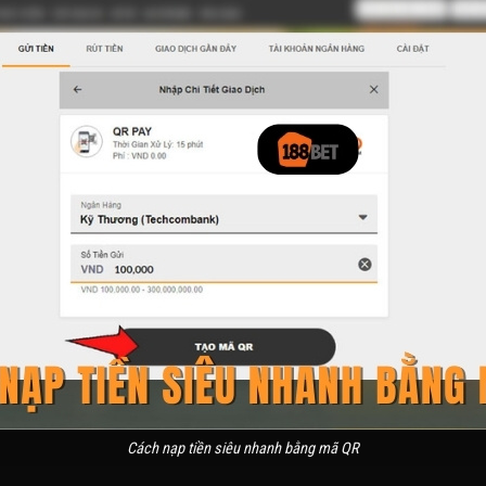
Cách nạp tiền siêu nhanh bằng mã QR