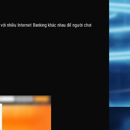
 với nhiều Internet Banking khác nhau để người chơi