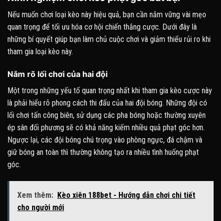
Nếu muốn chơi loại kèo này hiệu quả, bạn cần nắm vững vài mẹo
quan trọng để tối ưu hóa cơ hội chiến thắng cược. Dưới đây là
những bí quyết giúp bạn làm chủ cuộc chơi và giảm thiểu rủi ro khi
tham gia loại kèo này.
Nắm rõ lối chơi của hai đội
Một trong những yếu tố quan trọng nhất khi tham gia kèo cược này
là phải hiểu rõ phong cách thi đấu của hai đội bóng. Những đội có
lối chơi tấn công biên, sử dụng các pha bóng hoặc thường xuyên
ép sân đối phương sẽ có khả năng kiếm nhiều quả phạt góc hơn.
Ngược lại, các đội bóng chú trọng vào phòng ngực, đá chậm và
giữ bóng an toàn thì thường không tạo ra nhiều tình huống phạt
góc.
Xem thêm:
Kèo xiên 188bet - Hướng dẫn chơi chi tiết
cho người mới