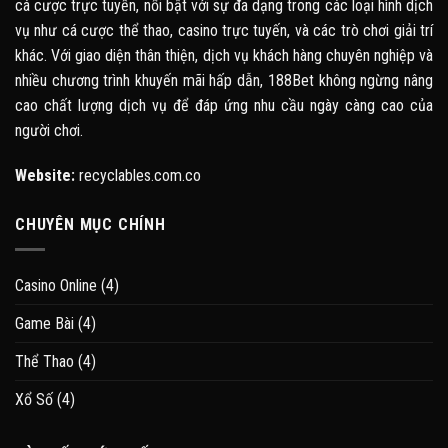
cá cược trực tuyến, nổi bật với sự đa dạng trong các loại hình dịch
vụ như cá cược thể thao, casino trực tuyến, và các trò chơi giải trí
khác. Với giao diện thân thiện, dịch vụ khách hàng chuyên nghiệp và
nhiều chương trình khuyến mãi hấp dẫn, 188Bet không ngừng nâng
cao chất lượng dịch vụ để đáp ứng nhu cầu ngày càng cao của
người chơi.
Website:
recyclables.com.co
CHUYÊN MỤC CHÍNH
Casino Online
(4)
Game Bài
(4)
Thể Thao
(4)
Xổ Số
(4)