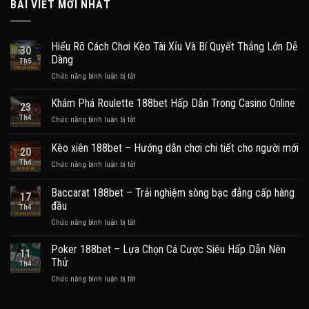
BÀI VIẾT MỚI NHẤT
Hiểu Rõ Cách Chơi Kèo Tài Xỉu Và Bí Quyết Thắng Lớn Dễ
30
Dàng
Th5
ở
Chức năng bình luận bị tắt
Hiểu
Rõ
Khám Phá Roulette 188bet Hấp Dẫn Trong Casino Online
23
Cách
Th4
ở
Chức năng bình luận bị tắt
Chơi
Khám
Kèo
Phá
Kèo xiên 188bet – Hướng dẫn chơi chi tiết cho người mới
Tài
20
Roulette
Xỉu
Th4
ở
Chức năng bình luận bị tắt
188bet
Và
Kèo
Hấp
Bí
xiên
Dẫn
Baccarat 188bet – Trải nghiệm sòng bạc đẳng cấp hàng
Quyết
17
188bet
Trong
đầu
Thắng
Th4
–
Casino
Lớn
ở
Chức năng bình luận bị tắt
Hướng
Online
Dễ
Baccarat
dẫn
Dàng
188bet
chơi
Poker 188bet – Lựa Chọn Cá Cược Siêu Hấp Dẫn Nên
11
–
chi
Thử
Th4
Trải
tiết
ở
Chức năng bình luận bị tắt
nghiệm
cho
Poker
sòng
người
188bet
bạc
mới