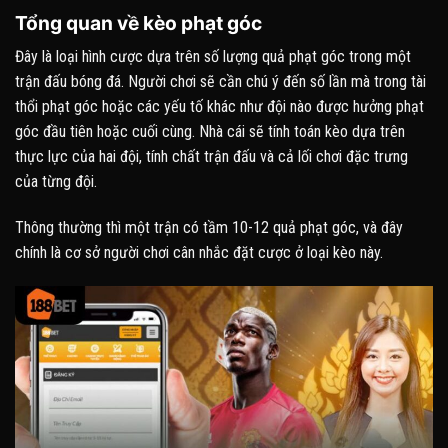
Tổng quan về kèo phạt góc
Đây là loại hình cược dựa trên số lượng quả phạt góc trong một
trận đấu bóng đá. Người chơi sẽ cần chú ý đến số lần mà trong tài
thổi phạt góc hoặc các yếu tố khác như đội nào được hưởng phạt
góc đầu tiên hoặc cuối cùng. Nhà cái sẽ tính toán kèo dựa trên
thực lực của hai đội, tính chất trận đấu và cả lối chơi đặc trưng
của từng đội.
Thông thường thì một trận có tầm 10-12 quả phạt góc, và đây
chính là cơ sở người chơi cân nhắc đặt cược ở loại kèo này.