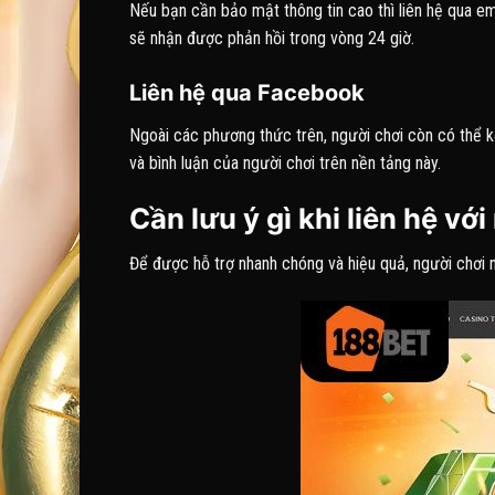
Nếu bạn cần bảo mật thông tin cao thì liên hệ qua em
sẽ nhận được phản hồi trong vòng 24 giờ.
Liên hệ qua Facebook
Ngoài các phương thức trên, người chơi còn có thể kế
và bình luận của người chơi trên nền tảng này.
Cần lưu ý gì khi liên hệ vớ
Để được hỗ trợ nhanh chóng và hiệu quả, người chơi n