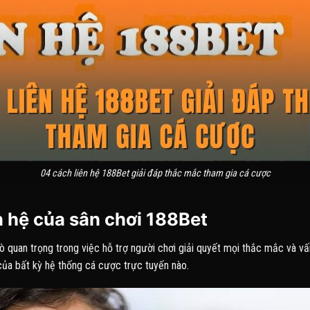
04 cách liên hệ 188Bet giải đáp thắc mắc tham gia cá cược
n hệ của sân chơi 188Bet
 quan trọng trong việc hỗ trợ người chơi giải quyết mọi thắc mắc và v
của bất kỳ hệ thống cá cược trực tuyến nào.