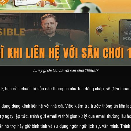
Lưu ý gì khi liên hệ với sân chơi 188Bet?
 hệ, bạn cần chuẩn bị sẵn các thông tin như tên đăng nhập, số điện thoạ
ụng đúng kênh liên hệ với nhà cái. Việc kiểm tra trước thông tin liên lạ
ợ ngay lập tức, tránh gửi email vì thời gian xử lý qua email thường lâu 
iên hỗ trợ, hãy giữ bình tĩnh và sử dụng ngôn ngữ lịch sự, văn minh. Trán