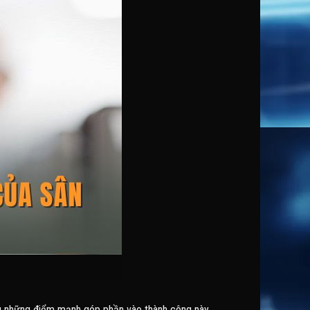
ong những điểm mạnh góp phần vào thành công này.