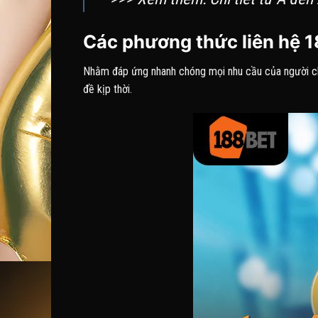
Các phương thức liên hệ 1
Nhằm đáp ứng nhanh chóng mọi nhu cầu của người chơ
đề kịp thời.