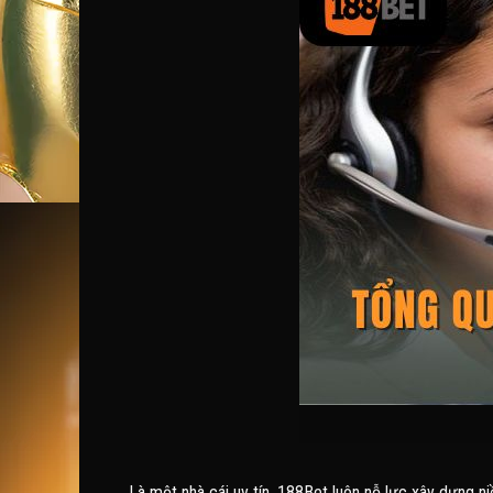
Là một nhà cái uy tín, 188Bet luôn nỗ lực xây dựng 