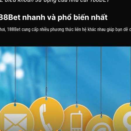
88Bet nhanh và phổ biến nhất
i, 188Bet cung cấp nhiều phương thức liên hệ khác nhau giúp bạn dễ dà