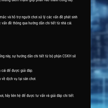
mắc và hỗ trợ người chơi xử lý các vấn đề phát sinh
c vấn đề thông qua hướng dẫn chi tiết từ nhà cái.
uống này, sự hướng dẫn chi tiết từ bộ phận CSKH sẽ
 cái để được giải đáp.
về dịch vụ tại sân chơi.
, hãy liên hệ để được tư vấn và giải đáp chi tiết.