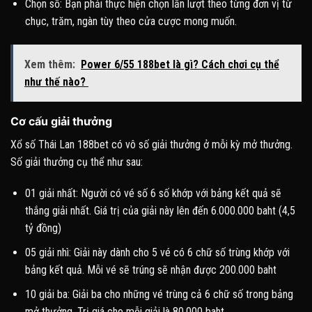
Chọn số: Bạn phải thực hiện chọn lần lượt theo từng đơn vị từ
chục, trăm, ngàn tùy theo cửa cược mong muốn.
Xem thêm:
Power 6/55 188bet là gì? Cách chơi cụ thể
như thế nào?
Cơ cấu giải thưởng
Xổ số Thái Lan 188bet có vô số giải thưởng ở mỗi kỳ mở thưởng.
Số giải thưởng cụ thể như sau:
01 giải nhất: Người có vé số 6 số khớp với bảng kết quả sẽ
thắng giải nhất. Giá trị của giải này lên đến 6.000.000 baht (4,5
tỷ đồng)
05 giải nhì: Giải này dành cho 5 vé có 6 chữ số trùng khớp với
bảng kết quả. Mỗi vé sẽ trúng sẽ nhận được 200.000 baht
10 giải ba: Giải ba cho những vé trùng cả 6 chữ số trong bảng
mở thưởng. Trị giá cho mỗi giải là 80.000 baht