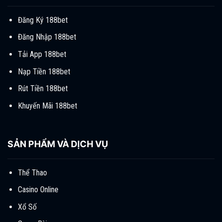
Đăng Ký 188bet
Đăng Nhập 188bet
Tải App 188bet
Nạp Tiền 188bet
Rút Tiền 188bet
Khuyến Mãi 188bet
SẢN PHẨM VÀ DỊCH VỤ
Thể Thao
Casino Online
Xổ Số