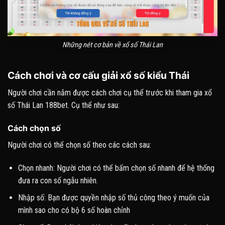
Những nét cơ bản về xổ số Thái Lan
Cách chơi và cơ cấu giải xổ số kiểu Thái
Người chơi cần nắm được cách chơi cụ thể trước khi tham gia xổ
số Thái Lan 188bet. Cụ thể như sau:
Cách chọn số
Người chơi có thể chọn số theo các cách sau:
Chọn nhanh: Người chơi có thể bấm chọn số nhanh để hệ thống
đưa ra con số ngẫu nhiên.
Nhập số: Bạn được quyền nhập số thủ công theo ý muốn của
mình sao cho có bộ 6 số hoàn chỉnh