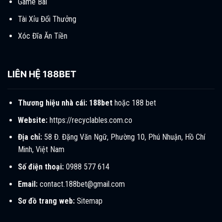
Game Bài
Tài Xỉu Đổi Thưởng
Xóc Đĩa Ăn Tiền
LIÊN HỆ 188BET
Thương hiệu nhà cái:
188bet
hoặc 188 bet
Website:
https://recyclables.com.co
Địa chỉ:
58 Đ. Đặng Văn Ngữ, Phường 10, Phú Nhuận, Hồ Chí
Minh, Việt Nam
Số điện thoại:
0988 577 614
Email:
contact.188bet@gmail.com
Sơ đồ trang web:
Sitemap