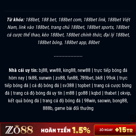
Từ khóa:
188bet, 188 bet, 188bet com, 188bet link, 188bet Việt
Nam, link vào 188bet, trang chủ 188bet, 188bet sports, 188bet
cá cược thể thao, kèo 188bet, 188bet chính thức, đại lý 188bet,
188bet bóng, 188bet app, 88bet
-------------------
Nhà cái uy tín:
bj88
,
ww88
,
king88
,
new88
|
trực tiếp bóng đá
hôm nay
|
tk88
,
sunwin
|
zo88
,
fun88
,
789bet
,
bk8
|
99ok
|
trực
tiếp bóng đá
|
cá độ bóng đá
|
sv388
|
topbet
|
trang cá cược bóng
đá
|
trang cá độ bóng đá uy tín
|
m88
|
go88
|
kqbd
|
thabet
|
okvip
,
kết quả bóng đá
|
trang cá độ bóng đá
|
98win
,
saowin
,
bong88
,
888b
,
game bài đổi thưởng