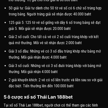
50 giải tư: Giải tư dành cho 50 tờ vé số có 6 chữ số trùng hợp
trong bảng. Người trúng giải sẽ nhận được 40.000 baht
125 giải 5: 125 tờ vé số giống với dãy 6 số trong bảng sẽ đạt
giải 5. Mỗi giải sẽ nhận được 20.000 baht
Giải 2 số cuối: Cho tất cả vé có 2 số cuối trùng khớp với kết
quả mở thưởng. Mỗi vé sẽ nhận được 2.000 baht
Giải 3 số đầu: Những vé có 3 số đầu trùng khớp như bảng mở
thưởng. Mỗi giải nhận được 4.000 baht
Giải 3 số cuối: Những vé có 3 số đuôi trùng khớp với bảng mở
thưởng. Mỗi giải nhận 4.000 baht
2 giải khuyến khích: 2 vé có số liền trước và liền sau so với giải
đặc biệt. Tiến thưởng lên đến 100.000 baht
5 ô cược xổ số Thái Lan 188bet
Tại xổ số Thái Lan 188bet, người chơi có thể tham gia các hình